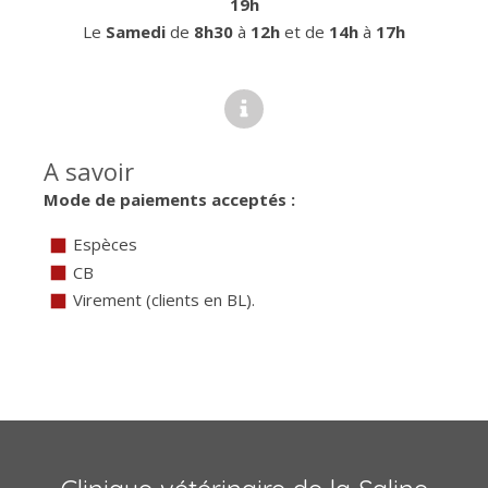
19h
Le
Samedi
de
8h30
à
12h
et de
14h
à
17h
A savoir
Mode de paiements acceptés :
Espèces
CB
Virement (clients en BL).